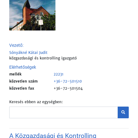
Vezető:
Sónyákné Kátai Judit
közgazdasági és kontrolling igazgató
Elérhetőségek
mellék
22231
közvetlen szám
+36-72-501510
közvetlen fax
+36-72-501504
Keresés ebben az egységben:
A Közgazdasági és Kontrolling